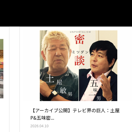
【アーカイブ公開】テレビ界の巨人：土屋
P&五味密...
2026.04.10