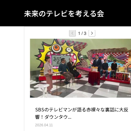
未来のテレビを考える会
SBSのテレビマンが語る赤裸々な裏話に大反
響！ダウンタウ...
2026.04.11